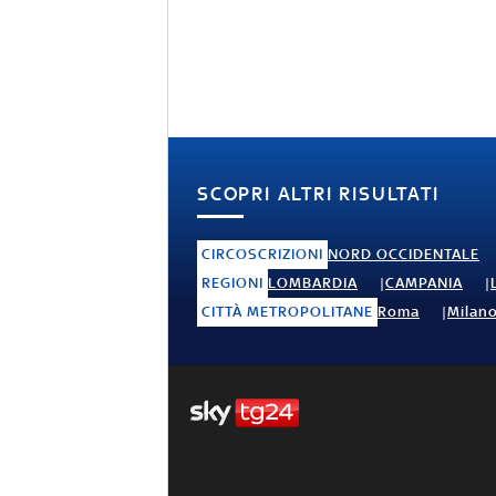
SCOPRI ALTRI RISULTATI
CIRCOSCRIZIONI
NORD OCCIDENTALE
REGIONI
LOMBARDIA
CAMPANIA
CITTÀ METROPOLITANE
Roma
Milan