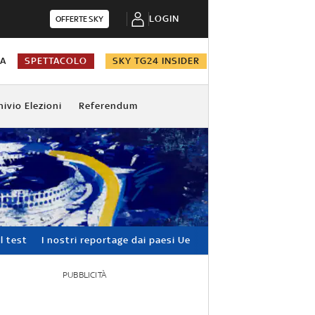
LOGIN
OFFERTE SKY
NA
SPETTACOLO
SKY TG24 INSIDER
hivio Elezioni
Referendum
l test
I nostri reportage dai paesi Ue
PUBBLICITÀ