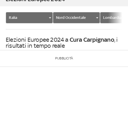
Italia
Nord Occidentale
Lombardia
Cura Carpignano
Elezioni Europee 2024 a
, i
risultati in tempo reale
PUBBLICITÀ