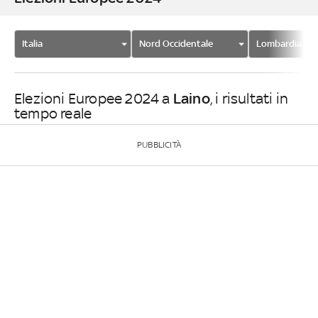
Italia
Nord Occidentale
Lombardia
Laino
Elezioni Europee 2024 a
, i risultati in
tempo reale
PUBBLICITÀ