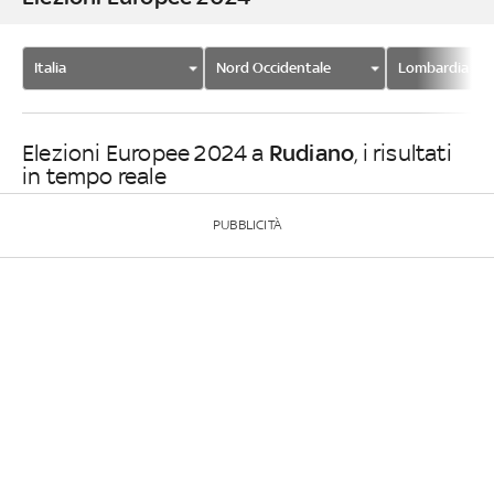
Italia
Nord Occidentale
Lombardia
Rudiano
Elezioni Europee 2024 a
, i risultati
in tempo reale
PUBBLICITÀ