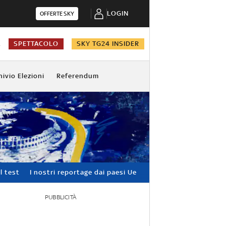
LOGIN
OFFERTE SKY
A
SPETTACOLO
SKY TG24 INSIDER
hivio Elezioni
Referendum
l test
I nostri reportage dai paesi Ue
PUBBLICITÀ