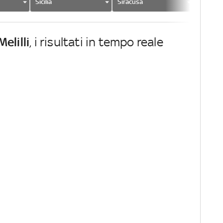
Sicilia
Siracusa
Melilli
Melilli
, i risultati in tempo reale