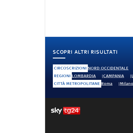
SCOPRI ALTRI RISULTATI
CIRCOSCRIZIONI
NORD OCCIDENTALE
REGIONI
LOMBARDIA
CAMPANIA
CITTÀ METROPOLITANE
Roma
Milan