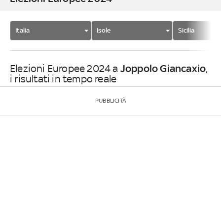
Italia
Isole
Sicilia
Joppolo Giancaxio
Elezioni Europee 2024 a
,
i risultati in tempo reale
PUBBLICITÀ