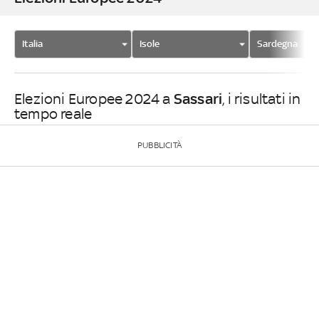
Italia
Isole
Sardegna
Sassari
Elezioni Europee 2024 a
, i risultati in
tempo reale
PUBBLICITÀ