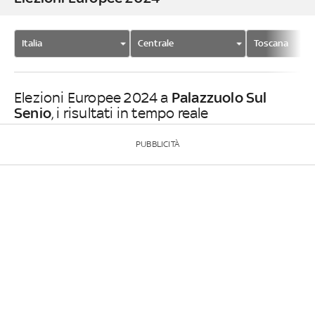
Italia
Centrale
Toscana
Palazzuolo Sul
Elezioni Europee 2024 a
Senio
, i risultati in tempo reale
PUBBLICITÀ