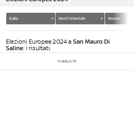
Italia
Nord Orientale
Veneto
San Mauro Di
Elezioni Europee 2024 a
Saline
: i risultati
PUBBLICITÀ