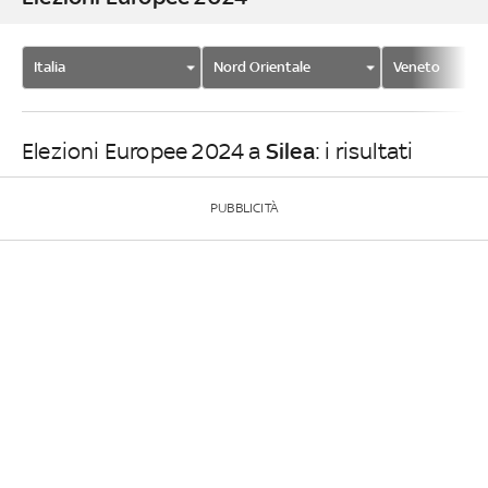
Italia
Nord Orientale
Veneto
Silea
Elezioni Europee 2024 a
: i risultati
PUBBLICITÀ