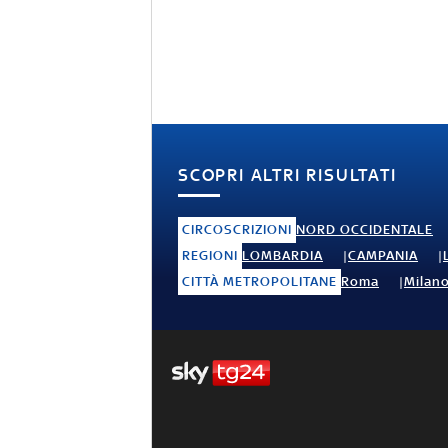
SCOPRI ALTRI RISULTATI
CIRCOSCRIZIONI
NORD OCCIDENTALE
REGIONI
LOMBARDIA
CAMPANIA
CITTÀ METROPOLITANE
Roma
Milan