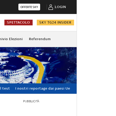
LOGIN
OFFERTE SKY
A
SPETTACOLO
SKY TG24 INSIDER
hivio Elezioni
Referendum
l test
I nostri reportage dai paesi Ue
PUBBLICITÀ