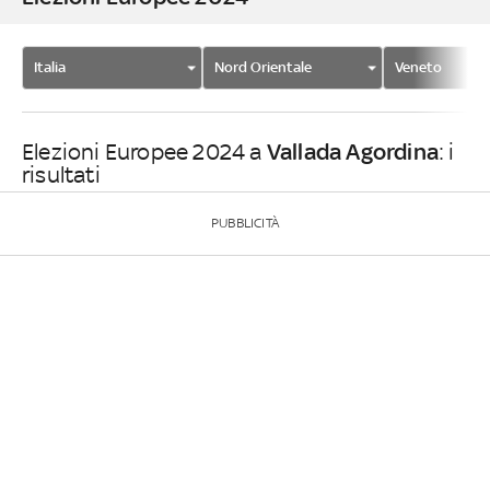
Italia
Nord Orientale
Veneto
Vallada Agordina
Elezioni Europee 2024 a
: i
risultati
PUBBLICITÀ