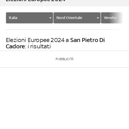
Italia
Nord Orientale
Veneto
San Pietro Di
Elezioni Europee 2024 a
Cadore
: i risultati
PUBBLICITÀ