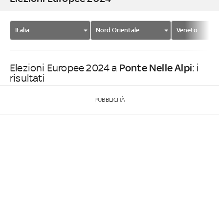
Italia
Nord Orientale
Veneto
Ponte Nelle Alpi
Elezioni Europee 2024 a
: i
risultati
PUBBLICITÀ