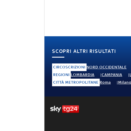
SCOPRI ALTRI RISULTATI
CIRCOSCRIZIONI
NORD OCCIDENTALE
REGIONI
LOMBARDIA
CAMPANIA
CITTÀ METROPOLITANE
Roma
Milan