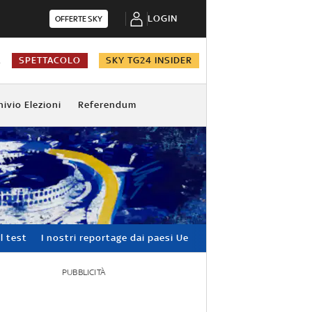
LOGIN
OFFERTE SKY
A
SPETTACOLO
SKY TG24 INSIDER
hivio Elezioni
Referendum
l test
I nostri reportage dai paesi Ue
PUBBLICITÀ