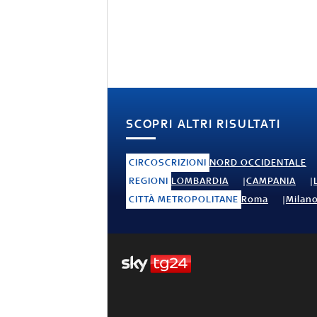
SCOPRI ALTRI RISULTATI
CIRCOSCRIZIONI
NORD OCCIDENTALE
REGIONI
LOMBARDIA
CAMPANIA
CITTÀ METROPOLITANE
Roma
Milan