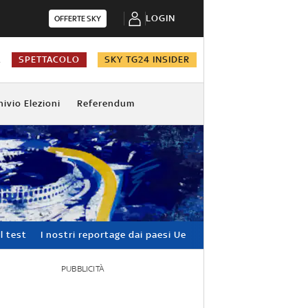
LOGIN
OFFERTE SKY
A
SPETTACOLO
SKY TG24 INSIDER
hivio Elezioni
Referendum
l test
I nostri reportage dai paesi Ue
PUBBLICITÀ