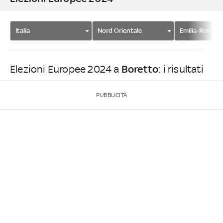
Italia
Nord Orientale
Emilia-Romag
Boretto
Elezioni Europee 2024 a
: i risultati
PUBBLICITÀ