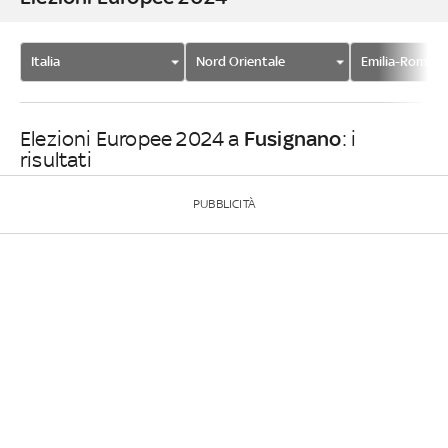
Italia
Nord Orientale
Emilia-Romag
Fusignano
Elezioni Europee 2024 a
: i
risultati
PUBBLICITÀ