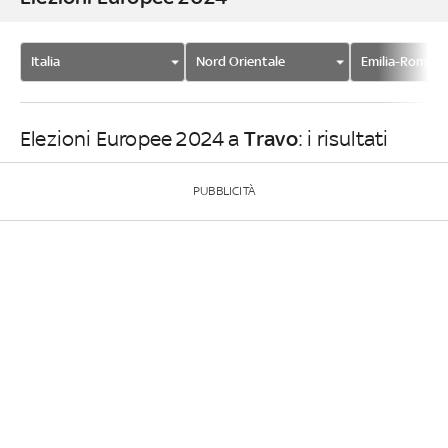
Italia
Nord Orientale
Emilia-Romag
Travo
Elezioni Europee 2024 a
: i risultati
PUBBLICITÀ