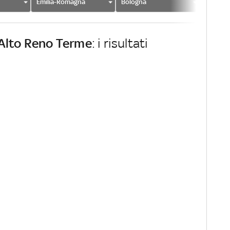
Emilia-Romagna
Bologna
Alto Re
Alto Reno Terme
: i risultati