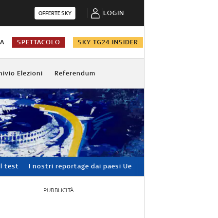
LOGIN
OFFERTE SKY
NA
SPETTACOLO
SKY TG24 INSIDER
hivio Elezioni
Referendum
l test
I nostri reportage dai paesi Ue
PUBBLICITÀ