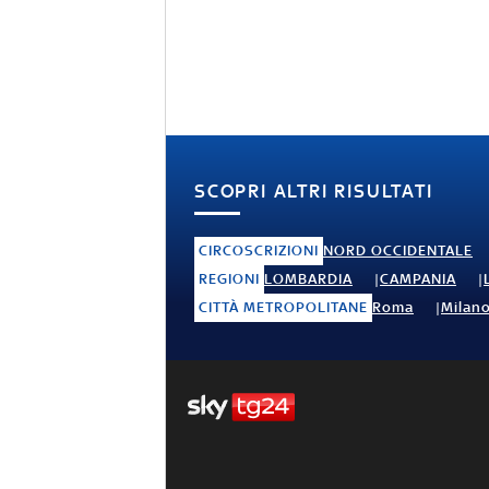
SCOPRI ALTRI RISULTATI
CIRCOSCRIZIONI
NORD OCCIDENTALE
REGIONI
LOMBARDIA
CAMPANIA
CITTÀ METROPOLITANE
Roma
Milan