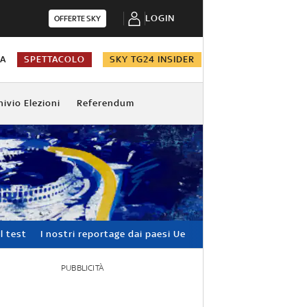
LOGIN
OFFERTE SKY
NA
SPETTACOLO
SKY TG24 INSIDER
hivio Elezioni
Referendum
l test
I nostri reportage dai paesi Ue
PUBBLICITÀ