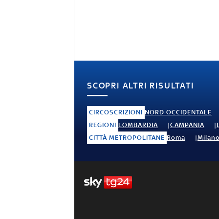
SCOPRI ALTRI RISULTATI
CIRCOSCRIZIONI
NORD OCCIDENTALE
REGIONI
LOMBARDIA
CAMPANIA
CITTÀ METROPOLITANE
Roma
Milan