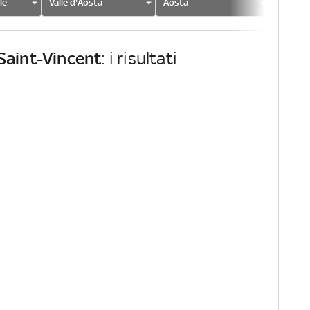
le
Valle d'Aosta
Aosta
Saint-V
Saint-Vincent
: i risultati