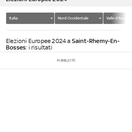
Italia
Nord Occidentale
Valle d'Aosta
Saint-Rhemy-En-
Elezioni Europee 2024 a
Bosses
: i risultati
PUBBLICITÀ