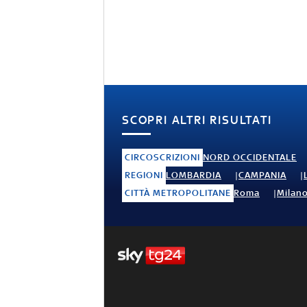
SCOPRI ALTRI RISULTATI
CIRCOSCRIZIONI
NORD OCCIDENTALE
REGIONI
LOMBARDIA
CAMPANIA
CITTÀ METROPOLITANE
Roma
Milan