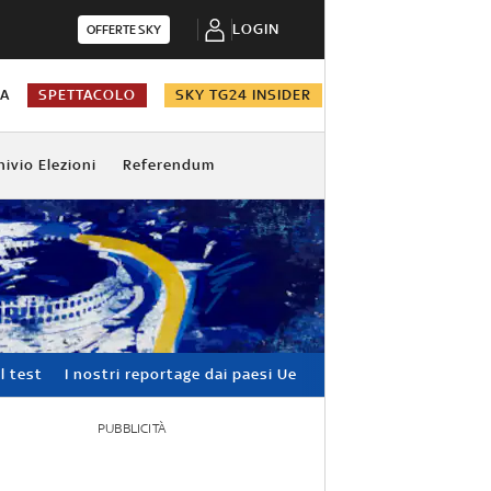
LOGIN
OFFERTE SKY
NA
SPETTACOLO
SKY TG24 INSIDER
hivio Elezioni
Referendum
l test
I nostri reportage dai paesi Ue
PUBBLICITÀ