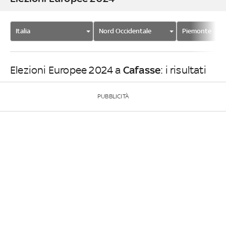
Italia
Nord Occidentale
Piemonte
Cafasse
Elezioni Europee 2024 a
: i risultati
PUBBLICITÀ