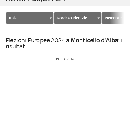
Italia
Nord Occidentale
Piemonte
Monticello d'Alba
Elezioni Europee 2024 a
: i
risultati
PUBBLICITÀ