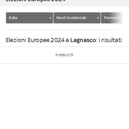
Italia
Nord Occidentale
Piemonte
Lagnasco
Elezioni Europee 2024 a
: i risultati
PUBBLICITÀ