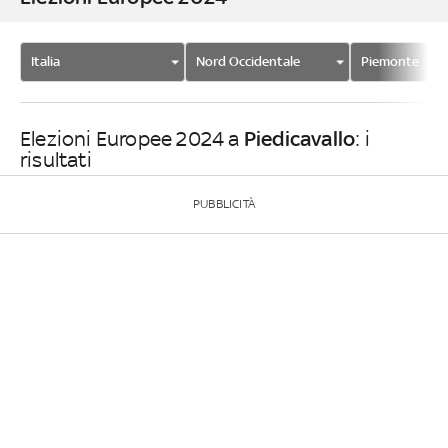
Italia
Nord Occidentale
Piemonte
Piedicavallo
Elezioni Europee 2024 a
: i
risultati
PUBBLICITÀ