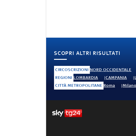
SCOPRI ALTRI RISULTATI
CIRCOSCRIZIONI
NORD OCCIDENTALE
REGIONI
LOMBARDIA
CAMPANIA
CITTÀ METROPOLITANE
Roma
Milan