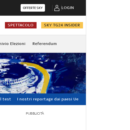
LOGIN
OFFERTE SKY
A
SPETTACOLO
SKY TG24 INSIDER
hivio Elezioni
Referendum
l test
I nostri reportage dai paesi Ue
PUBBLICITÀ