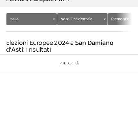
Italia
Nord Occidentale
Piemonte
San Damiano
Elezioni Europee 2024 a
d'Asti
: i risultati
PUBBLICITÀ