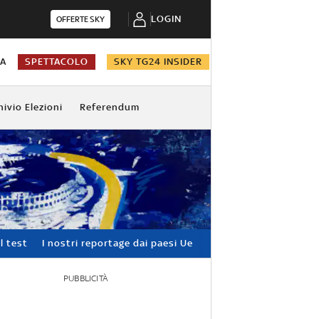
LOGIN
OFFERTE SKY
NA
SPETTACOLO
SKY TG24 INSIDER
hivio Elezioni
Referendum
l test
I nostri reportage dai paesi Ue
PUBBLICITÀ