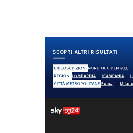
SCOPRI ALTRI RISULTATI
CIRCOSCRIZIONI
NORD OCCIDENTALE
REGIONI
LOMBARDIA
CAMPANIA
CITTÀ METROPOLITANE
Roma
Milan