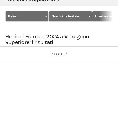
Italia
Nord Occidentale
Lombardia
Venegono
Elezioni Europee 2024 a
Superiore
: i risultati
PUBBLICITÀ