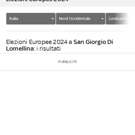
Italia
Nord Occidentale
Lombardia
San Giorgio Di
Elezioni Europee 2024 a
Lomellina
: i risultati
PUBBLICITÀ