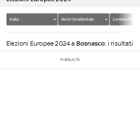
Italia
Nord Occidentale
Lombardia
Bosnasco
Elezioni Europee 2024 a
: i risultati
PUBBLICITÀ