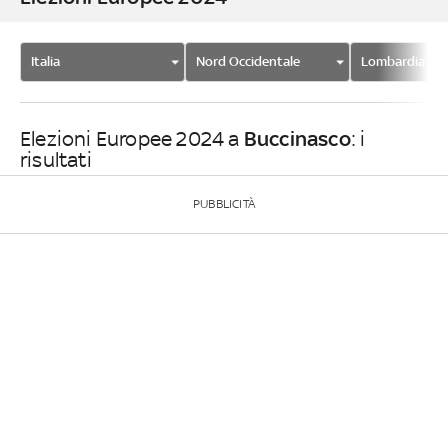
Italia
Nord Occidentale
Lombardia
Buccinasco
Elezioni Europee 2024 a
: i
risultati
PUBBLICITÀ