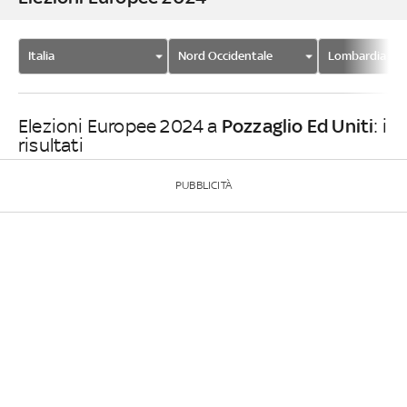
Italia
Nord Occidentale
Lombardia
Pozzaglio Ed Uniti
Elezioni Europee 2024 a
: i
risultati
PUBBLICITÀ