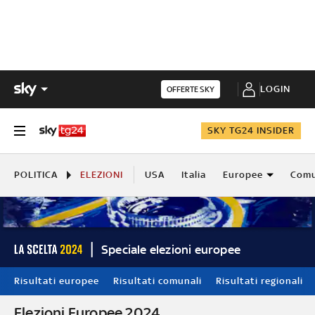
LOGIN
OFFERTE SKY
SKY TG24 INSIDER
POLITICA
ELEZIONI
USA
Italia
Europee
Comu
Speciale elezioni europee
Risultati europee
Risultati comunali
Risultati regionali
Elezioni Europee 2024