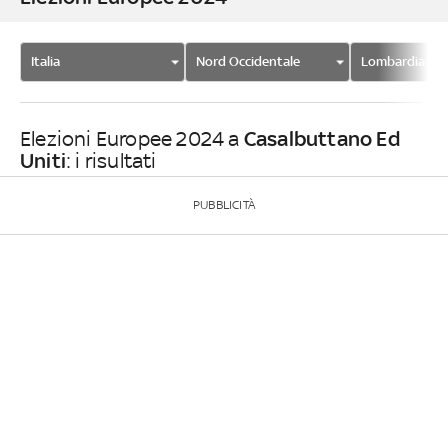
Italia
Nord Occidentale
Lombardia
Casalbuttano Ed
Elezioni Europee 2024 a
Uniti
: i risultati
PUBBLICITÀ