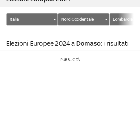
Italia
Nord Occidentale
Lombardia
Domaso
Elezioni Europee 2024 a
: i risultati
PUBBLICITÀ