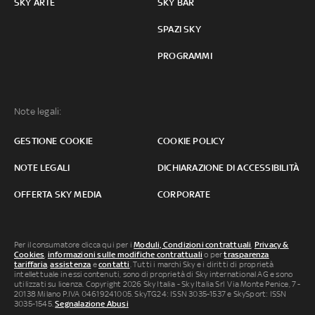
SKY ARTE
SKY BAR
SPAZI SKY
PROGRAMMI
Note legali:
GESTIONE COOKIE
COOKIE POLICY
NOTE LEGALI
DICHIARAZIONE DI ACCESSIBILITÀ
OFFERTA SKY MEDIA
CORPORATE
Per il consumatore clicca qui per i
Moduli, Condizioni contrattuali
,
Privacy &
Cookies
,
informazioni sulle modifiche contrattuali
o per
trasparenza
tariffaria
,
assistenza
e
contatti
. Tutti i marchi Sky e i diritti di proprietà
intellettuale in essi contenuti, sono di proprietà di Sky international AG e sono
utilizzati su licenza. Copyright 2026 Sky Italia - Sky Italia Srl Via Monte Penice, 7 -
20138 Milano P.IVA 04619241005. SkyTG24: ISSN 3035-1537 e SkySport: ISSN
3035-1545.
Segnalazione Abusi