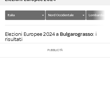
Italia
Nord Occidentale
Lombardia
Bulgarograsso
Elezioni Europee 2024 a
: i
risultati
PUBBLICITÀ