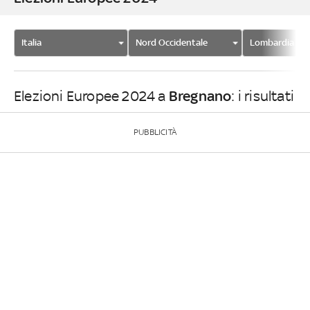
Italia
Nord Occidentale
Lombardia
Bregnano
Elezioni Europee 2024 a
: i risultati
PUBBLICITÀ