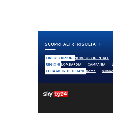
SCOPRI ALTRI RISULTATI
CIRCOSCRIZIONI
NORD OCCIDENTALE
REGIONI
LOMBARDIA
CAMPANIA
CITTÀ METROPOLITANE
Roma
Milan