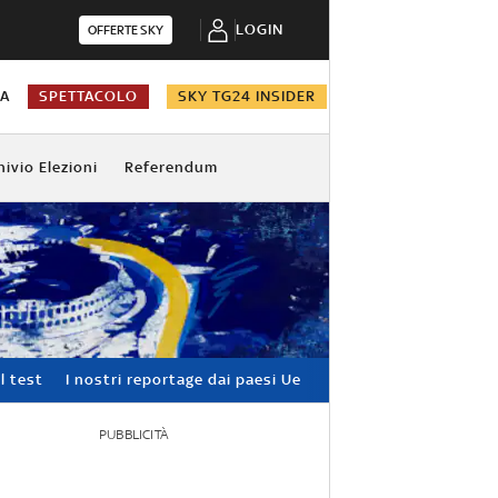
LOGIN
OFFERTE SKY
NA
SPETTACOLO
SKY TG24 INSIDER
hivio Elezioni
Referendum
l test
I nostri reportage dai paesi Ue
PUBBLICITÀ