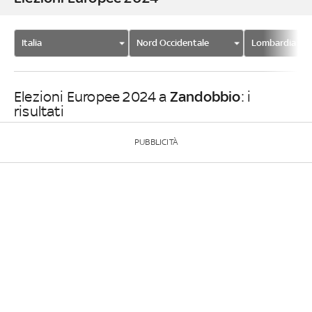
Italia
Nord Occidentale
Lombardia
Zandobbio
Elezioni Europee 2024 a
: i
risultati
PUBBLICITÀ