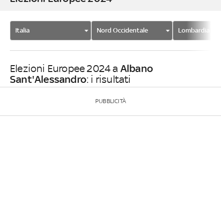
Italia
Nord Occidentale
Lombardia
Albano
Elezioni Europee 2024 a
Sant'Alessandro
: i risultati
PUBBLICITÀ