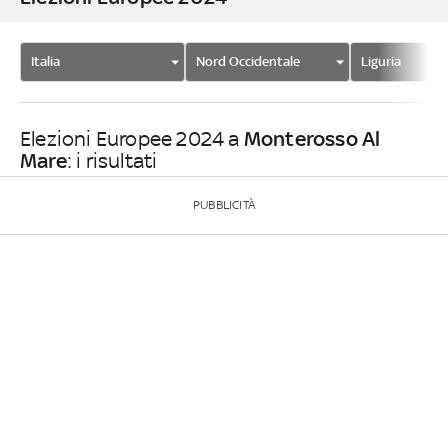
Italia
Nord Occidentale
Liguria
Monterosso Al
Elezioni Europee 2024 a
Mare
: i risultati
PUBBLICITÀ