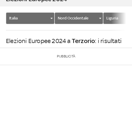
Italia
Nord Occidentale
Liguria
Terzorio
Elezioni Europee 2024 a
: i risultati
PUBBLICITÀ