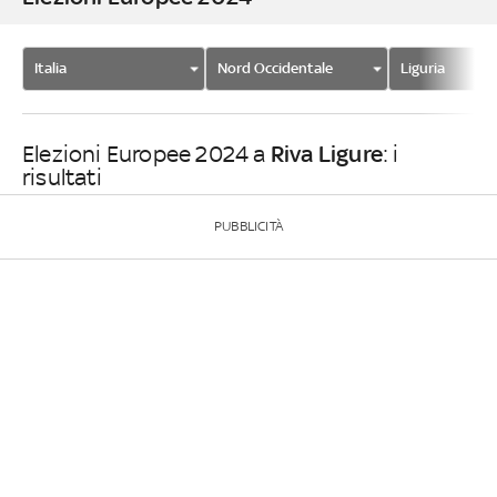
Italia
Nord Occidentale
Liguria
Riva Ligure
Elezioni Europee 2024 a
: i
risultati
PUBBLICITÀ