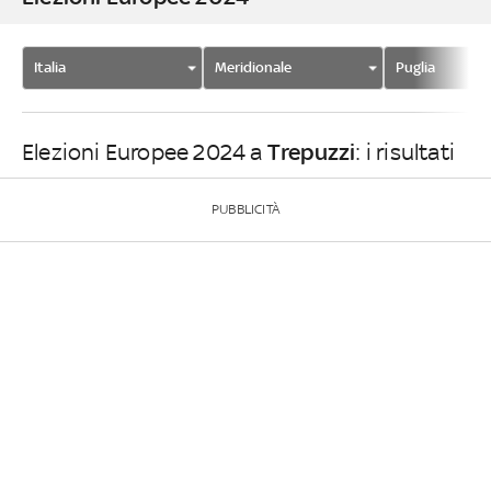
Italia
Meridionale
Puglia
Trepuzzi
Elezioni Europee 2024 a
: i risultati
PUBBLICITÀ