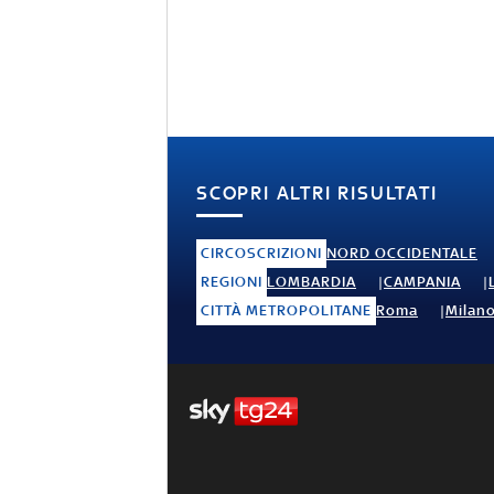
SCOPRI ALTRI RISULTATI
CIRCOSCRIZIONI
NORD OCCIDENTALE
REGIONI
LOMBARDIA
CAMPANIA
CITTÀ METROPOLITANE
Roma
Milan