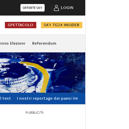
LOGIN
OFFERTE SKY
A
SPETTACOLO
SKY TG24 INSIDER
hivio Elezioni
Referendum
l test
I nostri reportage dai paesi Ue
PUBBLICITÀ