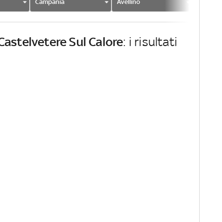
Campania
Avellino
Castelv
Castelvetere Sul Calore
: i risultati