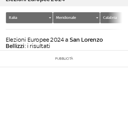
Italia
Meridionale
Calabria
San Lorenzo
Elezioni Europee 2024 a
Bellizzi
: i risultati
PUBBLICITÀ