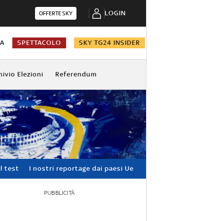
LOGIN
OFFERTE SKY
NA
SPETTACOLO
SKY TG24 INSIDER
hivio Elezioni
Referendum
l test
I nostri reportage dai paesi Ue
PUBBLICITÀ