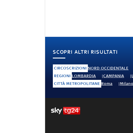
SCOPRI ALTRI RISULTATI
CIRCOSCRIZIONI
NORD OCCIDENTALE
REGIONI
LOMBARDIA
CAMPANIA
CITTÀ METROPOLITANE
Roma
Milan