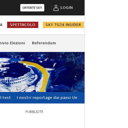
LOGIN
OFFERTE SKY
NA
SPETTACOLO
SKY TG24 INSIDER
hivio Elezioni
Referendum
l test
I nostri reportage dai paesi Ue
PUBBLICITÀ