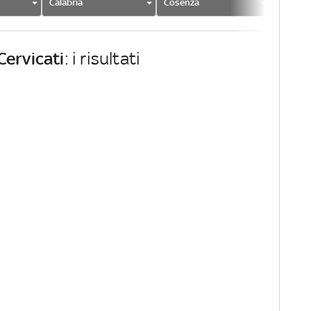
Calabria
Cosenza
Cervicat
Cervicati
: i risultati