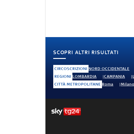
SCOPRI ALTRI RISULTATI
CIRCOSCRIZIONI
NORD OCCIDENTALE
REGIONI
LOMBARDIA
CAMPANIA
CITTÀ METROPOLITANE
Roma
Milan